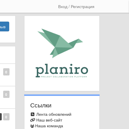
Вход / Регистрация
зыв
0
0
Ссылки
Лента обновлений
0
Наш веб-сайт
Наша команда