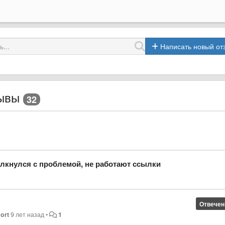
Написать новый от
ывы
32
лкнулся с проблемой, не работают ссылки
Отвечен
ort
9 лет назад
•
1