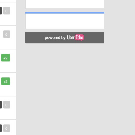
0
0
+2
+2
0
0